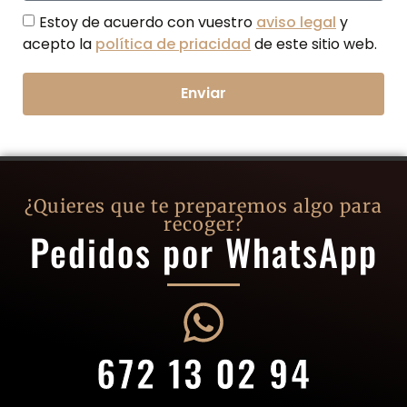
Estoy de acuerdo con vuestro
aviso legal
y
acepto la
política de priacidad
de este sitio web.
Enviar
¿Quieres que te preparemos algo para
recoger?
Pedidos por WhatsApp
672 13 02 94