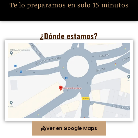
Te lo preparamos en solo 15 minutos
¿Dónde estamos?
Ver en Google Maps