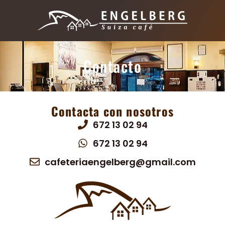
Contacto
Contacta con nosotros
672 13 02 94
672 13 02 94
cafeteriaengelberg@gmail.com