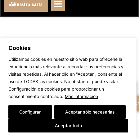
Nuestra carta
Cookies
Llámanos
Utilizamos cookies en nuestro sitio web para ofrecerle la
experiencia más relevante al recordar sus preferencias y
WhatsAppeanos
visitas repetidas. Al hacer clic en "Aceptar", consiente el
uso de TODAS las cookies. No obstante, puede visitar
Escríbenos un email
Configuración de cookies para proporcionar un
consentimiento controlado.
Más información
+ Opciones de contac
Configurar
Aceptar sólo necesarias
Aceptar todo