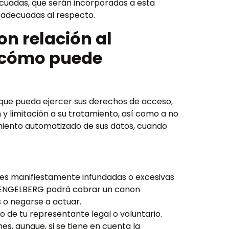
decuadas, que serán incorporadas a esta
s adecuadas al respecto.
n relación al
y cómo puede
que pueda ejercer sus derechos de acceso,
n y limitación a su tratamiento, así como a no
miento automatizado de sus datos, cuando
itudes manifiestamente infundadas o excesivas
ÍA ENGELBERG podrá cobrar un canon
 o negarse a actuar.
 de tu representante legal o voluntario.
s, aunque, si se tiene en cuenta la