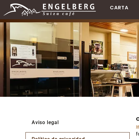
CARTA
C
Aviso legal
w
f