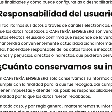
us finalidades y cómo puede configurarlas o deshabilitarl
Responsabilidad del usuar
l facilitarnos sus datos a través de canales electrónicos,
ue los datos facilitados a CAFETERÍA ENGELBERG son verd
stos efectos, el usuario confirma que responde de la ve
antendrá convenientemente actualizada dicha informac
eal, haciéndose responsable de los datos falsos e inexac
años y perjuicios, directos o indirectos, que pudieran deri
¿Cuánto conservamos su i
n CAFETERÍA ENGELBERG sólo conservamos su información
umplir con la finalidad para la que fue recogida, dar cum
ienen impuestas y atender las posibles responsabilidades
inalidad por la que los datos fueron recabados.
n todo caso, y por regla general, mantendremos su infor