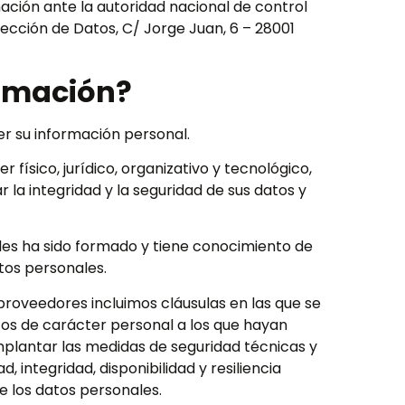
ción ante la autoridad nacional de control
tección de Datos, C/ Jorge Juan, 6 – 28001
rmación?
 su información personal.
físico, jurídico, organizativo y tecnológico,
 la integridad y la seguridad de sus datos y
les ha sido formado y tiene conocimiento de
tos personales.
proveedores incluimos cláusulas en las que se
tos de carácter personal a los que hayan
mplantar las medidas de seguridad técnicas y
, integridad, disponibilidad y resiliencia
e los datos personales.