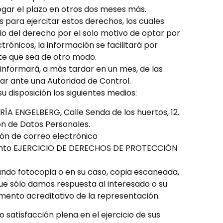
ogar el plazo en otros dos meses más.
 para ejercitar estos derechos, los cuales
io del derecho por el solo motivo de optar por
trónicos, la información se facilitará por
ite que sea de otro modo.
 informará, a más tardar en un mes, de las
mar ante una Autoridad de Control.
disposición los siguientes medios:
ERÍA ENGELBERG, Calle Senda de los huertos, 12.
ón de Datos Personales.
ión de correo electrónico
sunto EJERCICIO DE DERECHOS DE PROTECCIÓN
ndo fotocopia o en su caso, copia escaneada,
ue sólo damos respuesta al interesado o su
mento acreditativo de la representación.
satisfacción plena en el ejercicio de sus