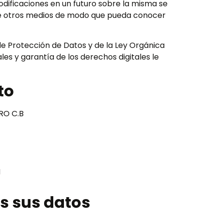
odificaciones en un futuro sobre la misma se
de otros medios de modo que pueda conocer
e Protección de Datos y de la Ley Orgánica
es y garantía de los derechos digitales le
to
RO C.B
N
s sus datos