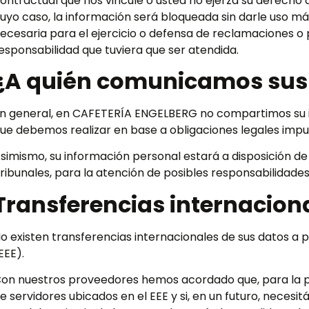
ontractual que nos vincule o usted no ejerza su derecho d
uyo caso, la información será bloqueada sin darle uso má
ecesaria para el ejercicio o defensa de reclamaciones o 
esponsabilidad que tuviera que ser atendida.
¿A quién comunicamos sus
n general, en CAFETERÍA ENGELBERG no compartimos su in
ue debemos realizar en base a obligaciones legales impu
simismo, su información personal estará a disposición de
ribunales, para la atención de posibles responsabilidade
Transferencias internacion
o existen transferencias internacionales de sus datos a
EEE).
on nuestros proveedores hemos acordado que, para la pr
e servidores ubicados en el EEE y si, en un futuro, neces