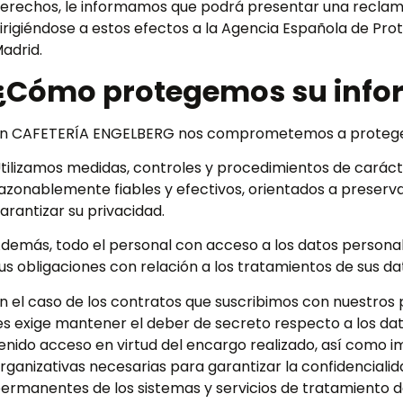
erechos, le informamos que podrá presentar una reclama
irigiéndose a estos efectos a la Agencia Española de Pro
adrid.
¿Cómo protegemos su info
n CAFETERÍA ENGELBERG nos comprometemos a proteger
tilizamos medidas, controles y procedimientos de carácter 
azonablemente fiables y efectivos, orientados a preservar
arantizar su privacidad.
demás, todo el personal con acceso a los datos persona
us obligaciones con relación a los tratamientos de sus da
n el caso de los contratos que suscribimos con nuestros 
es exige mantener el deber de secreto respecto a los da
enido acceso en virtud del encargo realizado, así como i
rganizativas necesarias para garantizar la confidencialidad
ermanentes de los sistemas y servicios de tratamiento d