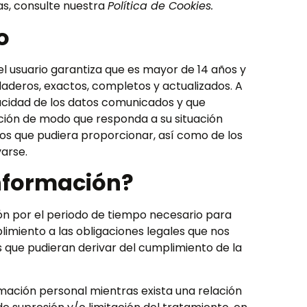
as, consulte nuestra
Política de Cookies.
io
 el usuario garantiza que es mayor de 14 años y
aderos, exactos, completos y actualizados. A
racidad de los datos comunicados y que
ión de modo que responda a su situación
tos que pudiera proporcionar, así como de los
varse.
nformación?
 por el periodo de tiempo necesario para
plimiento a las obligaciones legales que nos
 que pudieran derivar del cumplimiento de la
mación personal mientras exista una relación