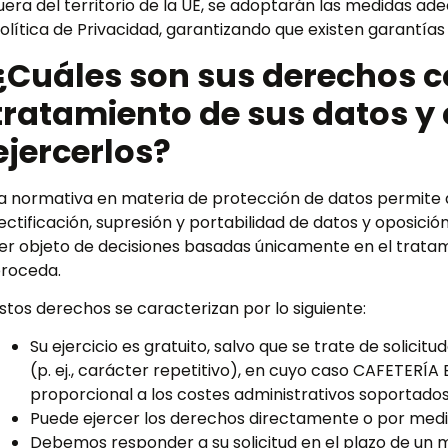
uera del territorio de la UE, se adoptarán las medidas a
olítica de Privacidad, garantizando que existen garantía
¿Cuáles son sus derechos co
tratamiento de sus datos 
ejercerlos?
a normativa en materia de protección de datos permite 
ectificación, supresión y portabilidad de datos y oposició
er objeto de decisiones basadas únicamente en el trata
roceda.
stos derechos se caracterizan por lo siguiente:
Su ejercicio es gratuito, salvo que se trate de solic
(p. ej., carácter repetitivo), en cuyo caso CAFETER
proporcional a los costes administrativos soportados
Puede ejercer los derechos directamente o por medio
Debemos responder a su solicitud en el plazo de un me