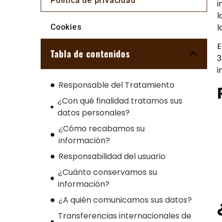
Política de privacidad
i
l
l
Cookies
E
Tabla de contenidos
3
i
Responsable del Tratamiento
¿Con qué finalidad tratamos sus
datos personales?
¿Cómo recabamos su
información?
Responsabilidad del usuario
¿Cuánto conservamos su
información?
¿A quién comunicamos sus datos?
Transferencias internacionales de