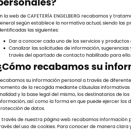
personales?
n la web de CAFETERÍA ENGELBERG recabamos y tratamos
eneral según establece la normativa actual, siendo las p
dentificadas las siguientes:
Dar a conocer cada uno de los servicios y productos
Canalizar las solicitudes de información, sugerencia
través del apartado de contacto habilitado para ello
¿Cómo recabamos su info
ecabamos su información personal a través de diferente
omento de la recogida mediante cláusulas informativas s
inalidad y la base legal del mismo, los destinatarios de lo
nformación, así como la forma en que puede ejercer los 
rotección de datos.
 través de nuestra página web recabamos información p
ravés del uso de cookies. Para conocer de manera clara y 