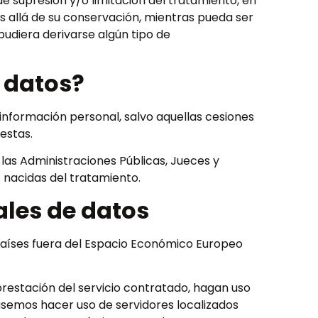
e supresión y/o limitación del tratamiento, en
s allá de su conservación, mientras pueda ser
pudiera derivarse algún tipo de
 datos?
formación personal, salvo aquellas cesiones
estas.
 las Administraciones Públicas, Jueces y
s nacidas del tratamiento.
ales de datos
 países fuera del Espacio Económico Europeo
estación del servicio contratado, hagan uso
itásemos hacer uso de servidores localizados