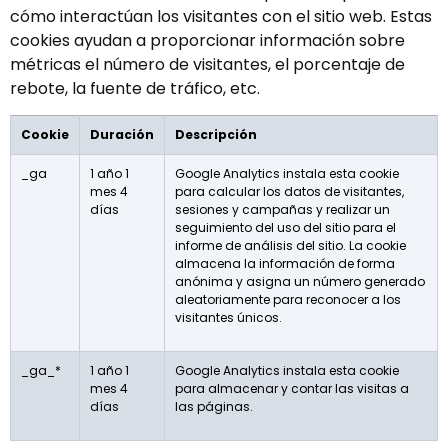
cómo interactúan los visitantes con el sitio web. Estas
cookies ayudan a proporcionar información sobre
métricas el número de visitantes, el porcentaje de
rebote, la fuente de tráfico, etc.
Cookie
Duración
Descripción
_ga
1 año 1
Google Analytics instala esta cookie
mes 4
para calcular los datos de visitantes,
días
sesiones y campañas y realizar un
seguimiento del uso del sitio para el
informe de análisis del sitio. La cookie
almacena la información de forma
anónima y asigna un número generado
aleatoriamente para reconocer a los
visitantes únicos.
_ga_*
1 año 1
Google Analytics instala esta cookie
mes 4
para almacenar y contar las visitas a
días
las páginas.