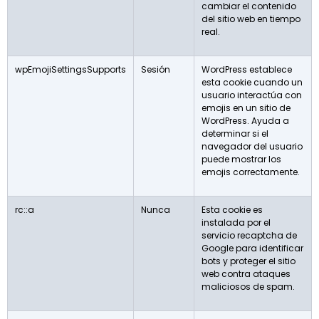
cambiar el contenido
del sitio web en tiempo
real.
wpEmojiSettingsSupports
Sesión
WordPress establece
esta cookie cuando un
usuario interactúa con
emojis en un sitio de
WordPress. Ayuda a
determinar si el
navegador del usuario
puede mostrar los
emojis correctamente.
rc::a
Nunca
Esta cookie es
instalada por el
servicio recaptcha de
Google para identificar
bots y proteger el sitio
web contra ataques
maliciosos de spam.