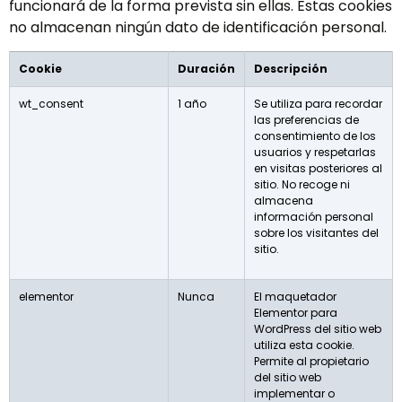
funcionará de la forma prevista sin ellas. Estas cookies
no almacenan ningún dato de identificación personal.
Cookie
Duración
Descripción
wt_consent
1 año
Se utiliza para recordar
las preferencias de
consentimiento de los
usuarios y respetarlas
en visitas posteriores al
sitio. No recoge ni
almacena
información personal
sobre los visitantes del
sitio.
elementor
Nunca
El maquetador
Elementor para
WordPress del sitio web
utiliza esta cookie.
Permite al propietario
del sitio web
implementar o