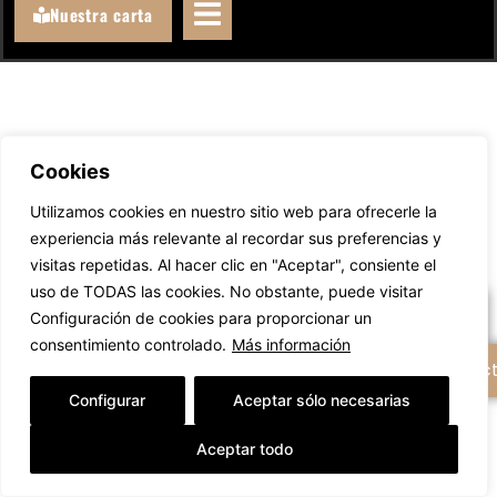
Nuestra carta
Cookies
Llámanos
Utilizamos cookies en nuestro sitio web para ofrecerle la
experiencia más relevante al recordar sus preferencias y
WhatsAppeanos
visitas repetidas. Al hacer clic en "Aceptar", consiente el
uso de TODAS las cookies. No obstante, puede visitar
Escríbenos un email
Configuración de cookies para proporcionar un
consentimiento controlado.
Más información
+ Opciones de contac
Configurar
Aceptar sólo necesarias
Aceptar todo