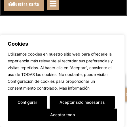
Nuestra carta
Cookies
Llámanos
Utilizamos cookies en nuestro sitio web para ofrecerle la
experiencia más relevante al recordar sus preferencias y
WhatsAppeanos
visitas repetidas. Al hacer clic en "Aceptar", consiente el
uso de TODAS las cookies. No obstante, puede visitar
Escríbenos un email
Configuración de cookies para proporcionar un
consentimiento controlado.
Más información
+ Opciones de contac
Configurar
Aceptar sólo necesarias
Aceptar todo