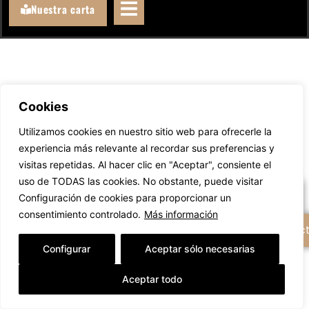
Nuestra carta
Cookies
Llámanos
Utilizamos cookies en nuestro sitio web para ofrecerle la
experiencia más relevante al recordar sus preferencias y
WhatsAppeanos
visitas repetidas. Al hacer clic en "Aceptar", consiente el
uso de TODAS las cookies. No obstante, puede visitar
Escríbenos un email
Configuración de cookies para proporcionar un
consentimiento controlado.
Más información
+ Opciones de contac
Configurar
Aceptar sólo necesarias
Aceptar todo