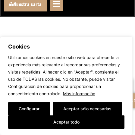
Nuestra carta
Cookies
Llámanos
Utilizamos cookies en nuestro sitio web para ofrecerle la
experiencia más relevante al recordar sus preferencias y
WhatsAppeanos
visitas repetidas. Al hacer clic en "Aceptar", consiente el
uso de TODAS las cookies. No obstante, puede visitar
Escríbenos un email
Configuración de cookies para proporcionar un
consentimiento controlado.
Más información
+ Opciones de contac
Configurar
Aceptar sólo necesarias
Aceptar todo