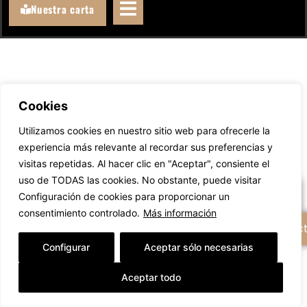
Nuestra carta
Cookies
Llámanos
Utilizamos cookies en nuestro sitio web para ofrecerle la
experiencia más relevante al recordar sus preferencias y
WhatsAppeanos
visitas repetidas. Al hacer clic en "Aceptar", consiente el
uso de TODAS las cookies. No obstante, puede visitar
Escríbenos un email
Configuración de cookies para proporcionar un
consentimiento controlado.
Más información
+ Opciones de contac
Configurar
Aceptar sólo necesarias
Aceptar todo