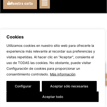
Nuestra carta
Cookies
Llámanos
Utilizamos cookies en nuestro sitio web para ofrecerle la
experiencia más relevante al recordar sus preferencias y
WhatsAppeanos
visitas repetidas. Al hacer clic en "Aceptar", consiente el
uso de TODAS las cookies. No obstante, puede visitar
Escríbenos un email
Configuración de cookies para proporcionar un
consentimiento controlado.
Más información
+ Opciones de contac
Configurar
Aceptar sólo necesarias
Aceptar todo