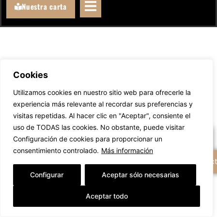
Nuestra carta
Cookies
Llámanos
Utilizamos cookies en nuestro sitio web para ofrecerle la
experiencia más relevante al recordar sus preferencias y
WhatsAppeanos
visitas repetidas. Al hacer clic en "Aceptar", consiente el
uso de TODAS las cookies. No obstante, puede visitar
Escríbenos un email
Configuración de cookies para proporcionar un
consentimiento controlado.
Más información
+ Opciones de contac
Configurar
Aceptar sólo necesarias
Aceptar todo