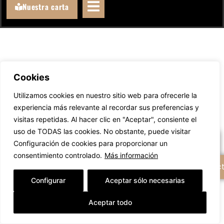
Nuestra carta
Cookies
Llámanos
Utilizamos cookies en nuestro sitio web para ofrecerle la
experiencia más relevante al recordar sus preferencias y
WhatsAppeanos
visitas repetidas. Al hacer clic en "Aceptar", consiente el
uso de TODAS las cookies. No obstante, puede visitar
Escríbenos un email
Configuración de cookies para proporcionar un
consentimiento controlado.
Más información
+ Opciones de contac
Configurar
Aceptar sólo necesarias
Aceptar todo