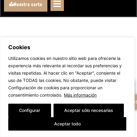
Nuestra carta
Cookies
Llámanos
Utilizamos cookies en nuestro sitio web para ofrecerle la
experiencia más relevante al recordar sus preferencias y
WhatsAppeanos
visitas repetidas. Al hacer clic en "Aceptar", consiente el
uso de TODAS las cookies. No obstante, puede visitar
Escríbenos un email
Configuración de cookies para proporcionar un
consentimiento controlado.
Más información
+ Opciones de contac
Configurar
Aceptar sólo necesarias
Aceptar todo