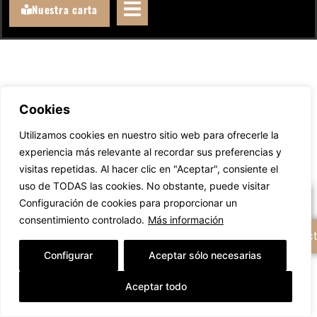
Nuestra carta
Cookies
Llámanos
Utilizamos cookies en nuestro sitio web para ofrecerle la
experiencia más relevante al recordar sus preferencias y
WhatsAppeanos
visitas repetidas. Al hacer clic en "Aceptar", consiente el
uso de TODAS las cookies. No obstante, puede visitar
Escríbenos un email
Configuración de cookies para proporcionar un
consentimiento controlado.
Más información
+ Opciones de contac
Configurar
Aceptar sólo necesarias
Aceptar todo